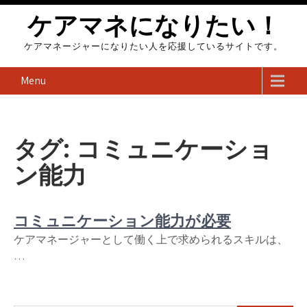
Skip
ケアマネになりたい！
to
content
ケアマネージャーになりたい人を応援しているサイトです。
Menu
タグ:
コミュニケーショ
ン能力
コミュニケーション能力が必要
ケアマネージャーとして働く上で求められるスキルは、
…