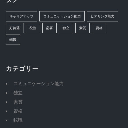
キャリアアップ
コミュニケーション能力
ヒアリング能力
好待遇
役割
必要
独立
素質
資格
転職
カテゴリー
コミュニケーション能力
独立
素質
資格
転職